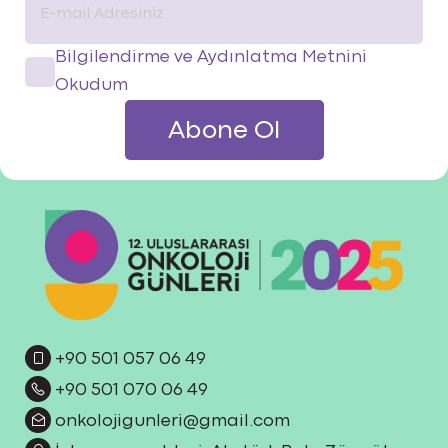
Bilgilendirme ve Aydınlatma Metnini
Okudum
+90 501 057 06 49
+90 501 070 06 49
onkolojigunleri@gmail.com