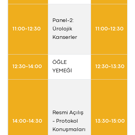
Panel-2:
11:00-12:30
Ürolojik
11:00-12:30
Kanserler
ÖĞLE
12:30-14:00
12:30-13:30
YEMEĞİ
Resmi Açılış
14:00-14:30
- Protokol
13:30-15:00
Konuşmaları