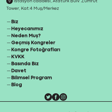
İstasyon caddesi, Atatürk Bulv. Zümrüt
Tower, Kat:4 Muş/Merkez
Biz
Heyecanımız
Neden Muş?
Geçmiş Kongreler
Kongre Fotoğrafları
KVKK
Basında Biz
Davet
Bilimsel Program
Blog