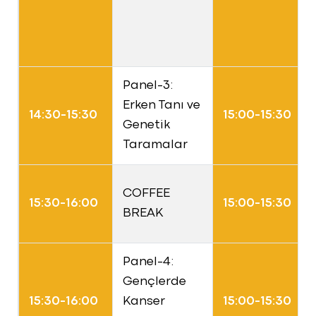
Panel-3:
Erken Tanı ve
14:30-15:30
15:00-15:30
Genetik
Taramalar
COFFEE
15:30-16:00
15:00-15:30
BREAK
Panel-4:
Gençlerde
15:30-16:00
Kanser
15:00-15:30