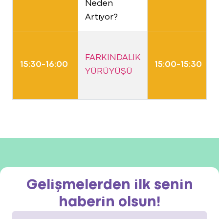
Neden
Artıyor?
FARKINDALIK
15:30-16:00
15:00-15:30
YÜRÜYÜŞÜ
Gelişmelerden ilk senin
haberin olsun!