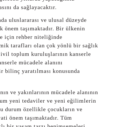
asını da sağlayacaktır.
nda uluslararası ve ulusal düzeyde
k önem taşımaktadır. Bir ülkenin
e için rehber niteliğinde
ik tarafları olan çok yönlü bir sağlık
sivil toplum kuruluşlarının kanserle
anserle mücadele alanını
r bilinç yaratılması konusunda
nın ve yakınlarının mücadele alanının
um yeni tedaviler ve yeni eğilimlerin
Bu durum özellikle çocukların ve
ayati önem taşımaktadır. Tüm
klı bir yaşam tarzı benimsemeleri