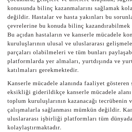
konusunda bilinç kazanmalarını sağlamak kola
değildir. Hastalar ve hasta yakınları bu sorunl
çevrelerine bu konuda bilinç kazandırabilmek i
Bu açıdan hastaların ve kanserle mücadele kon
kuruluşlarının ulusal ve uluslararası gelişmele
parçaları olabilmeleri ve tüm bunları paylaşab
platformlarda yer almaları, yurtdışında ve yur
katılmaları gerekmektedir.
Kanserle mücadele alanında faaliyet gösteren 
eksikliği giderildikçe kanserle mücadele alanı
toplum kuruluşlarının kazanacağı tecrübenin 
çalışmalarla sağlanması mümkün değildir. Kan
uluslararası işbirliği platformları tüm dünya
kolaylaştırmaktadır.