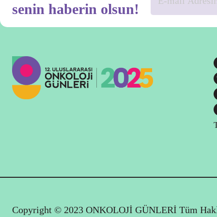
senin haberin olsun!
Copyright © 2023 ONKOLOJİ GÜNLERİ Tüm Haklar