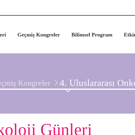
eri
Geçmiş Kongreler
Bilimsel Program
Etki
4. Uluslararası Onk
çmiş Kongreler
koloji Günleri