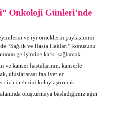
ki” Onkoloji Günleri’nde
yimlerin ve iyi örneklerin paylaşımını
nde “Sağlık ve Hasta Hakları” konusunu
ümünün gelişimine katkı sağlamak.
n ve kanser hastalarının, kanserle
k, uluslararası faaliyetler
eri izlemelerini kolaylaştırmak.
alanında oluşturmaya başladığımız ağın