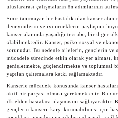
uluslararası çalışmaların ön adımlarının atılm
Sınır tanımayan bir hastalık olan kanser alanı
deneyimlerin ve iyi örneklerin paylaşımı büyü
kanser alanında yaşadığı tecrübe, bir diğer ülk
olabilmektedir. Kanser, psiko-sosyal ve ekonom
sorunudur. Bu nedenle ailelerin, gençlerin ve 
mücadele sürecinde etkin olarak yer alması, k
genişletmekte, güçlendirmekte ve toplumsal bi
yapılan çalışmalara katkı sağlamaktadır.
Kanserle mücadele konusunda kanser hastaları
aktif bir parçası olması gerekmektedir. Bu dur
ilk elden hastalara ulaşmasını sağlayacaktır. 
gençlerin kansere karşı korunabilmesi için h
çocuklara, gençlere ve ailelere ulaşmak, sağlı