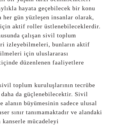
ylıkla hayata geçebilecek bir konu
a her gün yüzleşen insanlar olarak,
çin aktif roller üstlenebileceklerdir.
usunda çalışan sivil toplum
ri izleyebilmeleri, bunların aktif
ilmeleri için uluslararası
tiçinde düzenlenen faaliyetlere
sivil toplum kuruluşlarının tecrübe
 daha da güçlenebilecektir. Sivil
ve alanın büyümesinin sadece ulusal
ser sınır tanımamaktadır ve alandaki
da kanserle mücadeleyi