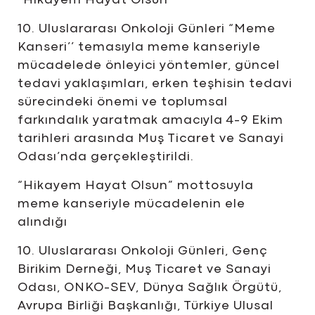
“Hikayem Hayat Olsun”
10. Uluslararası Onkoloji Günleri “Meme
Kanseri’’ temasıyla meme kanseriyle
mücadelede önleyici yöntemler, güncel
tedavi yaklaşımları, erken teşhisin tedavi
sürecindeki önemi ve toplumsal
farkındalık yaratmak amacıyla 4-9 Ekim
tarihleri arasında Muş Ticaret ve Sanayi
Odası’nda gerçekleştirildi.
“Hikayem Hayat Olsun” mottosuyla
meme kanseriyle mücadelenin ele
alındığı
10. Uluslararası Onkoloji Günleri, Genç
Birikim Derneği, Muş Ticaret ve Sanayi
Odası, ONKO-SEV, Dünya Sağlık Örgütü,
Avrupa Birliği Başkanlığı, Türkiye Ulusal