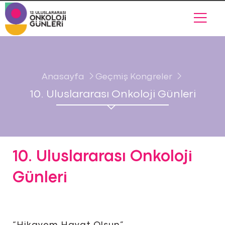
Anasayfa
Geçmiş Kongreler
10. Uluslararası Onkoloji Günleri
10. Uluslararası Onkoloji
Günleri